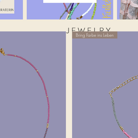
Bring Farbe ins Leben