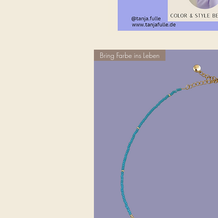
Bring Farbe ins Leben