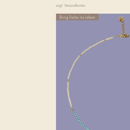
zzgl. Versandkosten
Bring Farbe ins Leben