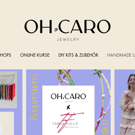
HOPS
ONLINE KURSE
DIY KITS & ZUBEHÖR
HANDMADE U