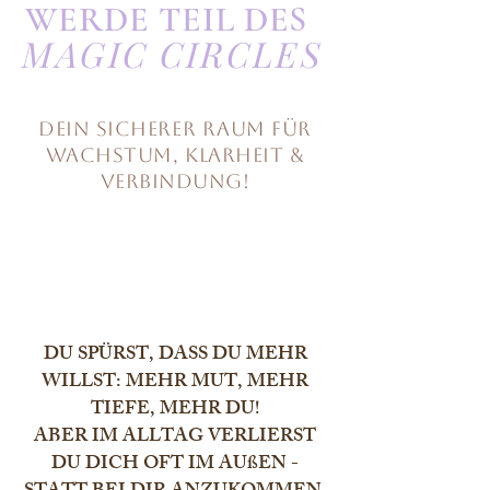
WERDE TEIL DES
MAGIC CIRCLES
DEIN SICHERER RAUM FÜR
WACHSTUM, KLARHEIT &
VERBINDUNG!
DU SPÜRST, DASS DU MEHR
WILLST: MEHR MUT, MEHR
TIEFE, MEHR DU!
ABER IM ALLTAG VERLIERST
DU DICH OFT IM AUßEN -