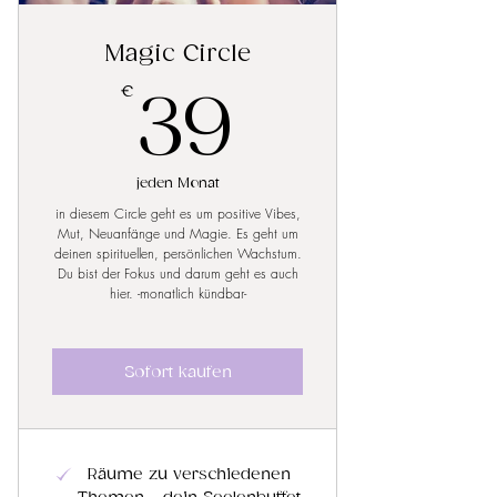
Magic Circle
39€
€
39
jeden Monat
in diesem Circle geht es um positive Vibes,
Mut, Neuanfänge und Magie. Es geht um
deinen spirituellen, persönlichen Wachstum.
Du bist der Fokus und darum geht es auch
hier. -monatlich kündbar-
Sofort kaufen
Räume zu verschiedenen