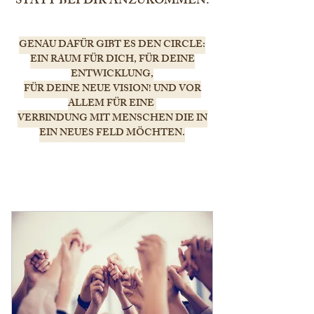
STATT BEI DIR ANZUKOMMEN.
GENAU DAFÜR GIBT ES DEN CIRCLE:
EIN RAUM FÜR DICH, FÜR DEINE
ENTWICKLUNG,
FÜR DEINE NEUE VISION! UND VOR
ALLEM FÜR EINE
VERBINDUNG MIT MENSCHEN DIE IN
EIN NEUES FELD MÖCHTEN.