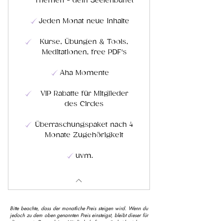
Themen - dein Seelenbuffet
Jeden Monat neue Inhalte
Kurse, Übungen & Tools,
Meditationen, free PDF's
Aha Momente
VIP Rabatte für Mitglieder
des Circles
Überraschungspaket nach 4
Monate Zugehörigkeit
uvm.
Bitte beachte, dass der monatliche Preis steigen wird. Wenn du
jedoch zu dem oben genannten Preis einsteigst, bleibt dieser für