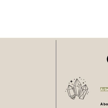
Arbe
Abo