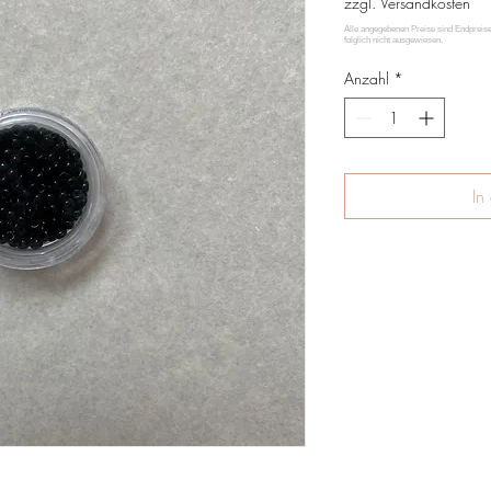
zzgl. Versandkosten
Anzahl
*
In