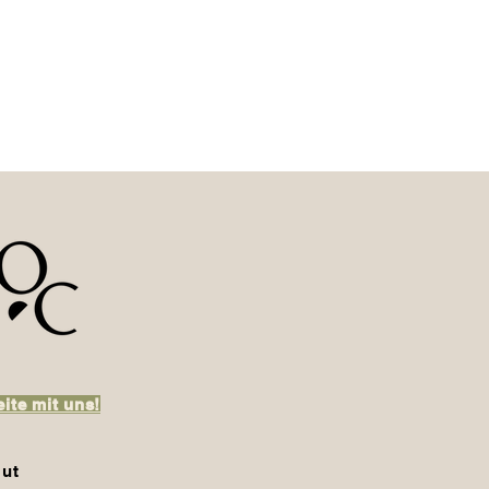
ite mit uns!
ut