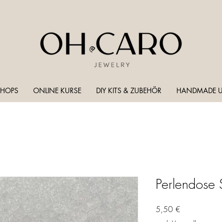
HOPS
ONLINE KURSE
DIY KITS & ZUBEHÖR
HANDMADE U
Perlendos
Preis
5,50 €