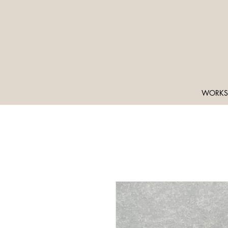
WORKS