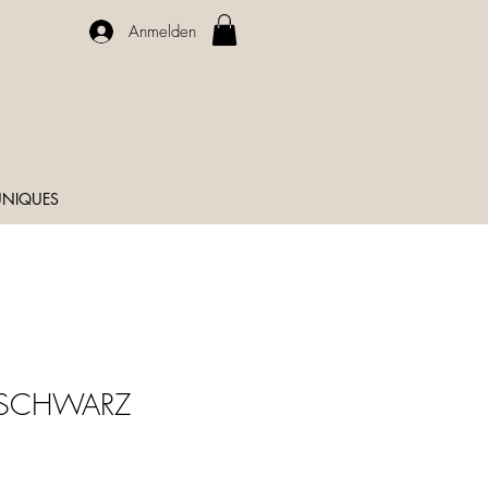
Anmelden
NIQUES
e SCHWARZ