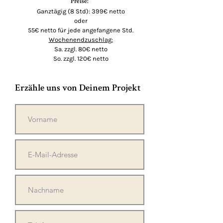
Preise:
Ganztägig (8 Std): 399€ netto
oder
55€ netto für jede angefangene Std.
Wochenendzuschlag:
Sa. zzgl. 80€ netto
So. zzgl. 120€ netto
Erzähle uns von Deinem Projekt