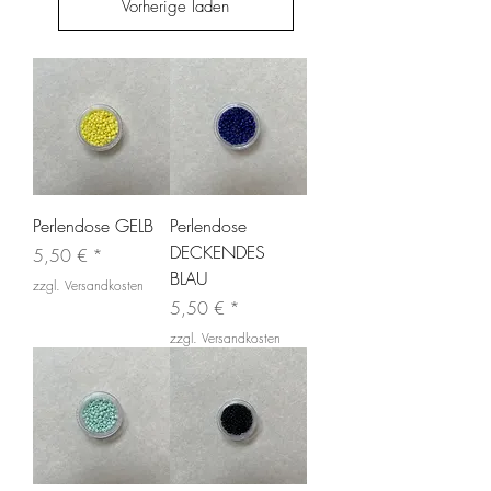
Vorherige laden
Perlendose GELB
Perlendose
DECKENDES
Preis
5,50 €
BLAU
zzgl. Versandkosten
Preis
5,50 €
zzgl. Versandkosten