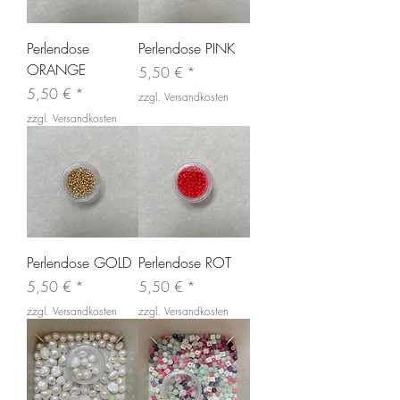
Perlendose
Perlendose PINK
ORANGE
Preis
5,50 €
Preis
5,50 €
zzgl. Versandkosten
zzgl. Versandkosten
Perlendose GOLD
Perlendose ROT
Preis
Preis
5,50 €
5,50 €
zzgl. Versandkosten
zzgl. Versandkosten