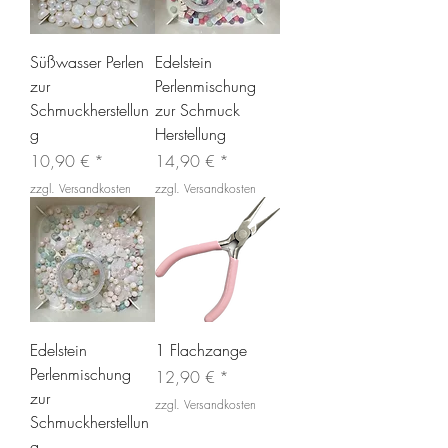
Süßwasser Perlen
Edelstein
zur
Perlenmischung
Schmuckherstellun
zur Schmuck
g
Herstellung
Preis
Preis
10,90 €
14,90 €
zzgl. Versandkosten
zzgl. Versandkosten
Edelstein
1 Flachzange
Perlenmischung
Preis
12,90 €
zur
zzgl. Versandkosten
Schmuckherstellun
g