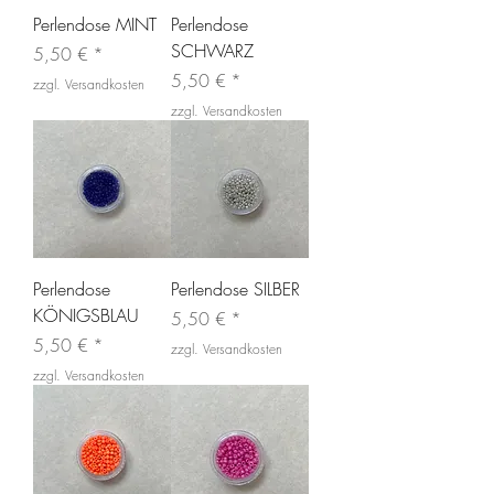
Perlendose MINT
Perlendose
SCHWARZ
Preis
5,50 €
Preis
5,50 €
zzgl. Versandkosten
zzgl. Versandkosten
Perlendose
Perlendose SILBER
KÖNIGSBLAU
Preis
5,50 €
Preis
5,50 €
zzgl. Versandkosten
zzgl. Versandkosten